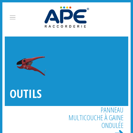
OUTILS
PANNEAU
MULTICOUCHE À GAINE
ONDULÉE