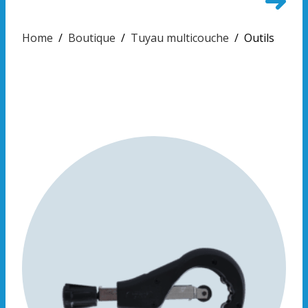
Home
/
Boutique
/
Tuyau multicouche
/
Outils