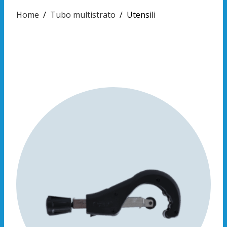
Home
/
Tubo multistrato
/
Utensili