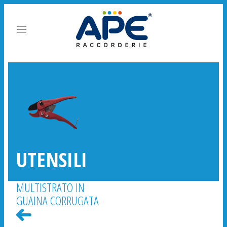
UTENSILI
MULTISTRATO IN
GUAINA CORRUGATA