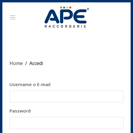
ACCEDI
Home
/
Accedi
Username o E-mail
Password