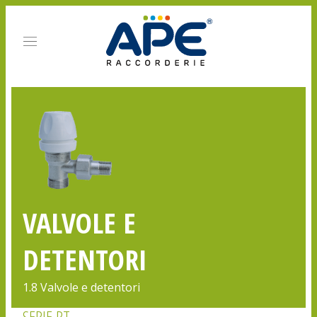
VALVOLE E
DETENTORI
1.8 Valvole e detentori
SERIE RT