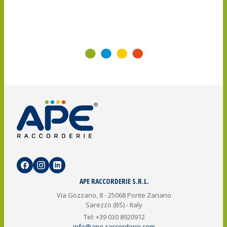
APE RACCORDERIE S.R.L.
Via Gozzano, 8 - 25068 Ponte Zanano
Sarezzo (BS) - Italy
Tel: +39 030 8920912
info@ape-raccorderie.com